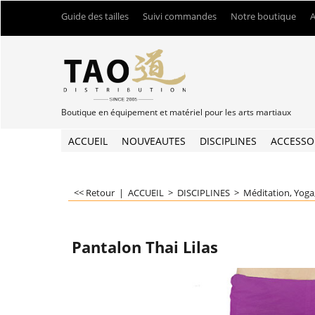
Guide des tailles
Suivi commandes
Notre boutique
A
Boutique en équipement et matériel pour les arts martiaux
ACCUEIL
NOUVEAUTES
DISCIPLINES
ACCESSO
<< Retour
|
ACCUEIL
>
DISCIPLINES
>
Méditation, Yoga,
Pantalon Thai Lilas