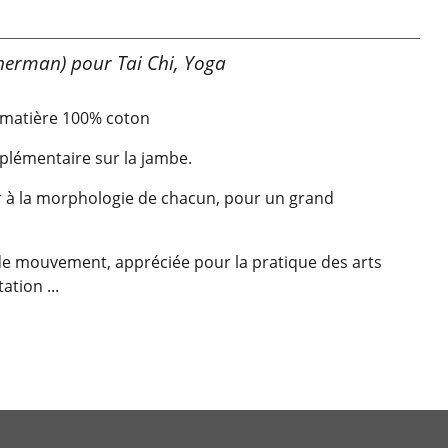
sherman) pour Tai Chi, Yoga
e, matière 100% coton
pplémentaire sur la jambe.
 à la morphologie de chacun, pour un grand
de mouvement, appréciée pour la pratique des arts
ation ...