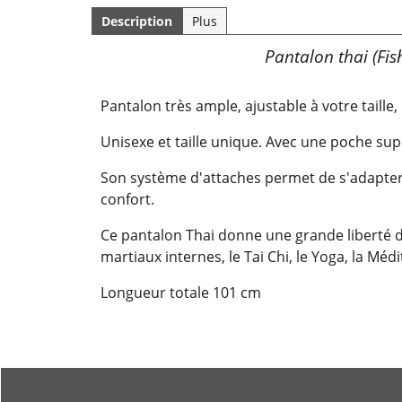
Description
Plus
Pantalon thai (Fi
Pantalon très ample, ajustable à votre taill
Unisexe et taille unique. Avec une poche su
Son système d'attaches permet de s'adapter
confort.
Ce pantalon Thai donne une grande liberté 
martiaux internes, le Tai Chi, le Yoga, la Médit
Longueur totale 101 cm