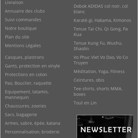
Livraison
Dobok ADIDAS col noir, col
Annuaire des clubs
blanc
Suivi commandes
Karaté-gi, Hakama, Kimonos
Notre boutique
Tenue Tai Chi, Qi Gong, Pa
Kua
Plan du site
Tenue Kung Fu, Wushu,
Mentions Légales
Shaolin
Casques, plastrons
Vo Phuc Viet Vo Dao, Vo Co
Truyen
Gants, protection en vinyle
Méditation, Yoga, Fitness
Protections en coton
Ceintures, obis
Pao, Bouclier, raquette
Tee-shirts, shorts MMA,
Equipement, tatamis,
boxes
mannequin
Tout en Lin
Chaussures, zoories
Sacs, bagagerie
Armes, sabre, épée, katana
Personnalisation, broderie