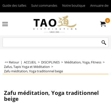
Guide des tailles
Suivi commandes
Notre boutique
Annuaire des 
0
<< Retour
|
ACCUEIL
>
DISCIPLINES
>
Méditation, Yoga, Fitness
>
Zafus, Tapis Yoga et Méditation
>
Zafu méditation, Yoga traditionnel beige
Zafu méditation, Yoga traditionnel
beige