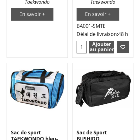
Taekwondo
Taekwondo
En savoir +
En savoir +
BA001-SMTE
Délai de livraison:
48 h
Ajouter
au panier
Sac de sport
Sac de Sport
TAEKWONDO bleu-
BUSHIDO