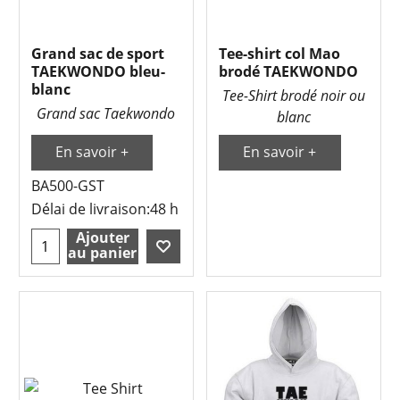
Grand sac de sport
Tee-shirt col Mao
TAEKWONDO bleu-
brodé TAEKWONDO
blanc
Tee-Shirt brodé noir ou
Grand sac Taekwondo
blanc
En savoir +
En savoir +
BA500-GST
Délai de livraison:
48 h
Ajouter
au panier