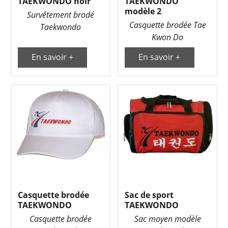
TAEKWONDO noir
TAEKWONDO
modèle 2
Survêtement brodé
Casquette brodée Tae
Taekwondo
Kwon Do
En savoir +
En savoir +
Casquette brodée
Sac de sport
TAEKWONDO
TAEKWONDO
Casquette brodée
Sac moyen modèle