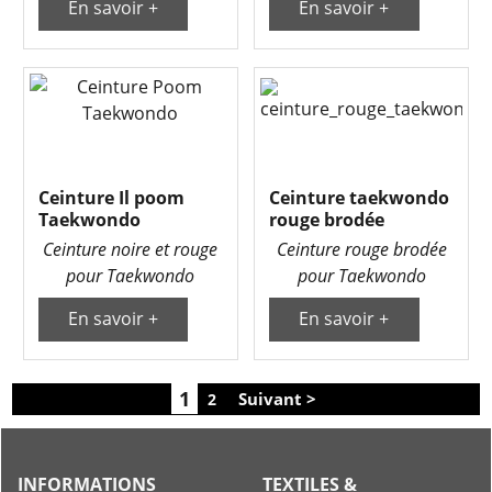
En savoir +
En savoir +
Ceinture Il poom
Ceinture taekwondo
Taekwondo
rouge brodée
Ceinture noire et rouge
Ceinture rouge brodée
pour Taekwondo
pour Taekwondo
En savoir +
En savoir +
1
Suivant >
2
INFORMATIONS
TEXTILES &