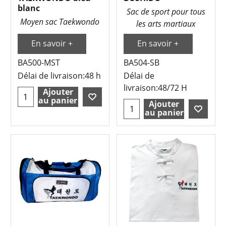
blanc
Sac de sport pour tous
Moyen sac Taekwondo
les arts martiaux
En savoir +
En savoir +
BA500-MST
BA504-SB
Délai de livraison:
48 h
Délai de
livraison:
48/72 H
Ajouter
au panier
Ajouter
au panier