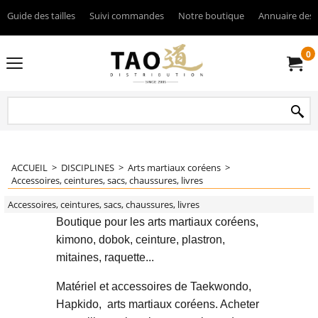
Guide des tailles
Suivi commandes
Notre boutique
Annuaire des 
0
ACCUEIL
>
DISCIPLINES
>
Arts martiaux coréens
>
Accessoires, ceintures, sacs, chaussures, livres
Accessoires, ceintures, sacs, chaussures, livres
Boutique pour les arts martiaux coréens,
kimono, dobok, ceinture, plastron,
mitaines, raquette...
Matériel et accessoires de Taekwondo,
Hapkido, arts martiaux coréens. Acheter