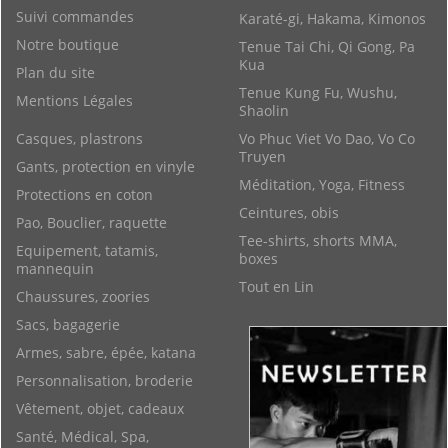
Suivi commandes
Karaté-gi, Hakama, Kimonos
Notre boutique
Tenue Tai Chi, Qi Gong, Pa
Kua
Plan du site
Tenue Kung Fu, Wushu,
Mentions Légales
Shaolin
Casques, plastrons
Vo Phuc Viet Vo Dao, Vo Co
Truyen
Gants, protection en vinyle
Méditation, Yoga, Fitness
Protections en coton
Ceintures, obis
Pao, Bouclier, raquette
Tee-shirts, shorts MMA,
Equipement, tatamis,
boxes
mannequin
Tout en Lin
Chaussures, zoories
Sacs, bagagerie
Armes, sabre, épée, katana
Personnalisation, broderie
Vêtement, objet, cadeaux
Santé, Médical, Spa,