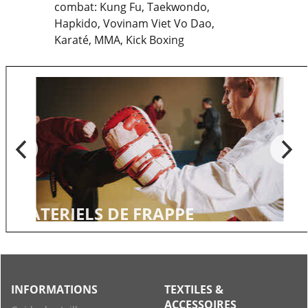
combat: Kung Fu, Taekwondo,
Hapkido, Vovinam Viet Vo Dao,
Karaté, MMA, Kick Boxing
MATERIELS DE FRAPPE
INFORMATIONS
TEXTILES &
ACCESSOIRES